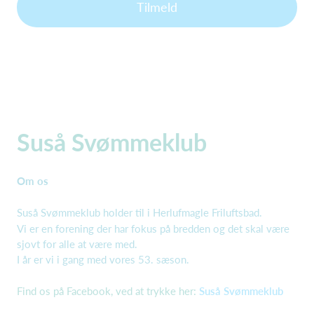
Tilmeld
Suså Svømmeklub
Om os
Suså Svømmeklub holder til i Herlufmagle Friluftsbad.
Vi er en forening der har fokus på bredden og det skal være
sjovt for alle at være med.
I år er vi i gang med vores 53. sæson.
Find os på Facebook, ved at trykke her:
Suså Svømmeklub