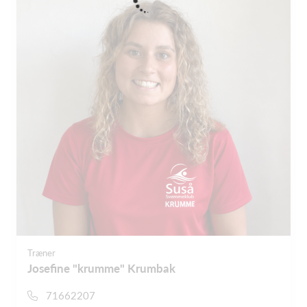
Træner
Josefine "krumme" Krumbak
71662207