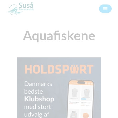
Aquafiskene