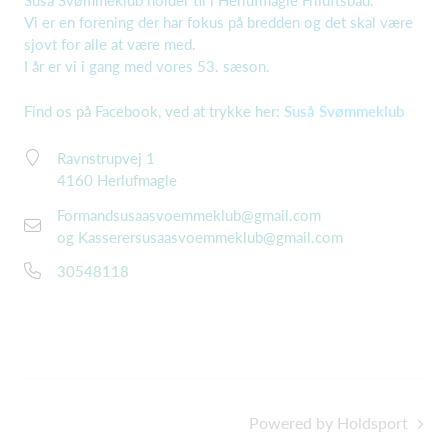
Vi er en forening der har fokus på bredden og det skal være
sjovt for alle at være med.
I år er vi i gang med vores 53. sæson.
Find os på Facebook, ved at trykke her:
Suså Svømmeklub
Ravnstrupvej 1
4160 Herlufmagle
Formandsusaasvoemmeklub@gmail.com
og Kasserersusaasvoemmeklub@gmail.com
30548118
Powered by Holdsport