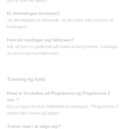
gamle hold via appen.​
Er tilmeldingen bindende?
Ja, tilmeldingen er bindende, og der ydes ikke refusion af
kontingent.​
Hvornår modtager jeg fakturaen?
Når dit barn er godkendt på holdet af bestyrelsen, modtager
du en e-mail med fakturaen.​
Træning og hold:
Hvad er forskellen på Pingvinerne og Pingvinerne 2
osv. ?
Der er ingen forskel i indholdet af træningen. "Pingvinerne 2"
starter blot senere på dagen.
Træner man i al slags vejr?