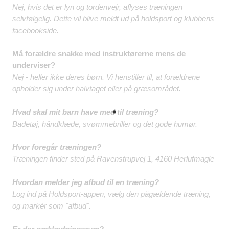
Nej, hvis det er lyn og tordenvejr, aflyses træningen
selvfølgelig. Dette vil blive meldt ud på holdsport og klubbens
facebookside.
Må forældre snakke med instruktørerne mens de
underviser?
Nej - heller ikke deres børn. Vi henstiller til, at forældrene
opholder sig under halvtaget eller på græsområdet.
Hvad skal mit barn have med til træning?
Badetøj, håndklæde, svømmebriller og det gode humør.
Hvor foregår træningen?
Træningen finder sted på Ravenstrupvej 1, 4160 Herlufmagle
Hvordan melder jeg afbud til en træning?
Log ind på Holdsport-appen, vælg den pågældende træning,
og markér som "afbud".​