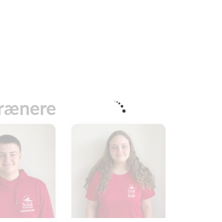
trænere