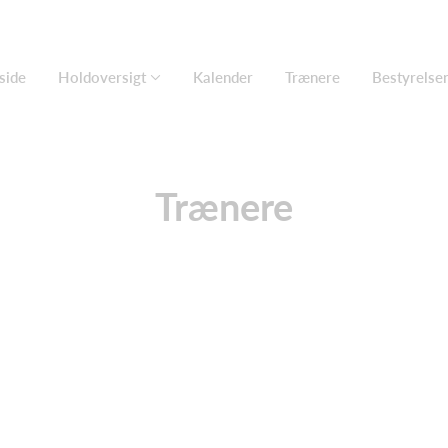
side
Holdoversigt
Kalender
Trænere
Bestyrelse
Trænere