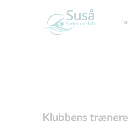
For
Klubbens trænere