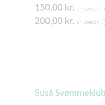
150,00 kr.
pr. sæson
200,00 kr.
pr. sæson
Suså Svømmeklu