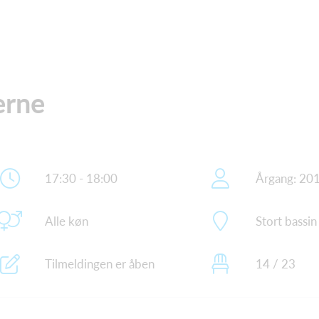
erne
17:30 - 18:00
Årgang: 20
Alle køn
Stort bassin
Tilmeldingen er åben
14 / 23