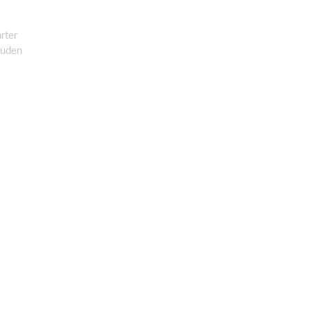
rter
/uden