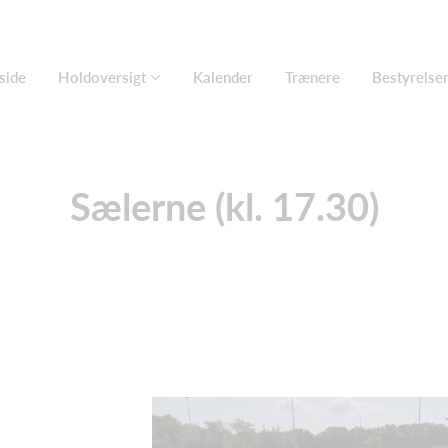
side
Holdoversigt
Kalender
Trænere
Bestyrelse
Sælerne (kl. 17.30)