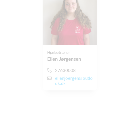
Hjælpetræner
Ellen Jørgensen
27630008
ellenjoergen@outlo
ok.dk