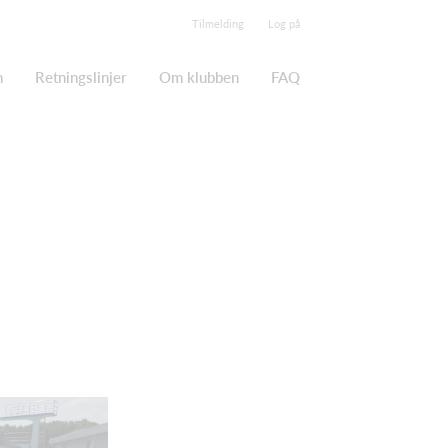
Tilmelding
Log på
n
Retningslinjer
Om klubben
FAQ