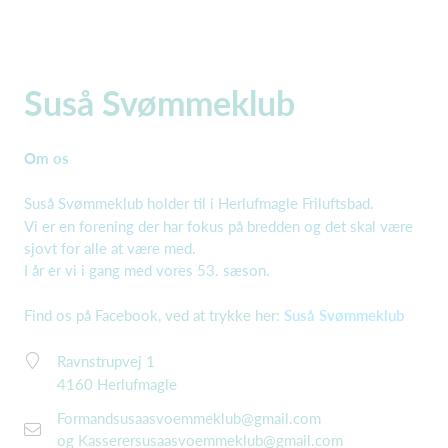
Suså Svømmeklub
Om os
Suså Svømmeklub holder til i Herlufmagle Friluftsbad.
Vi er en forening der har fokus på bredden og det skal være
sjovt for alle at være med.
I år er vi i gang med vores 53. sæson.
Find os på Facebook, ved at trykke her:
Suså Svømmeklub
Ravnstrupvej 1
4160 Herlufmagle
Formandsusaasvoemmeklub@gmail.com
og Kasserersusaasvoemmeklub@gmail.com