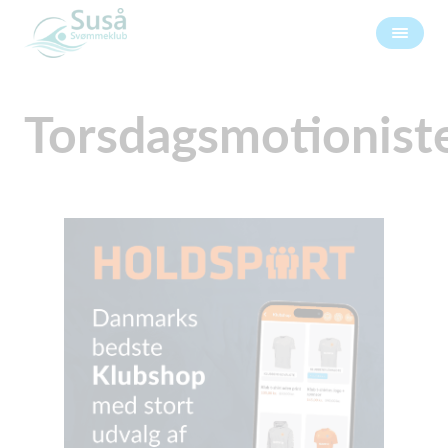
Torsdagsmotionist