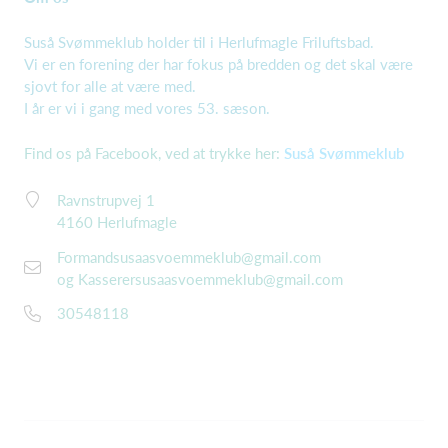
Suså Svømmeklub holder til i Herlufmagle Friluftsbad.
Vi er en forening der har fokus på bredden og det skal være
sjovt for alle at være med.
I år er vi i gang med vores 53. sæson.
Find os på Facebook, ved at trykke her:
Suså Svømmeklub
Ravnstrupvej 1
4160 Herlufmagle
Formandsusaasvoemmeklub@gmail.com
og Kasserersusaasvoemmeklub@gmail.com
30548118