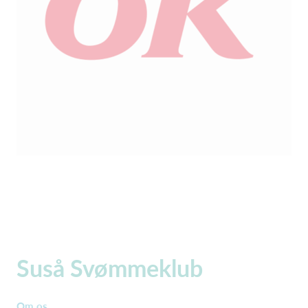
Suså Svømmeklub
Om os