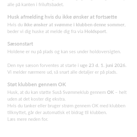
alle på kanten i friluftsbadet.
Husk afmelding hvis du ikke ønsker at fortsætte
Hvis du
ikke ønsker at svømme i klubben denne sommer
,
beder vi dig huske at melde dig fra via
Holdsport
.
Sæsonstart
Holdene er nu på plads og kan ses under holdoversigten.
Den nye sæson forventes at starte i
uge 23 d. 1. juni 2026.
Vi melder nærmere ud, så snart alle detaljer er på plads.
Støt klubben gennem OK
Husk, at du kan støtte Suså Svømmeklub gennem
OK
– helt
uden at det koster dig ekstra.
Hvis du tanker eller bruger strøm gennem OK med klubben
tilknyttet, går der automatisk et bidrag til klubben.
Læs mere neden for.