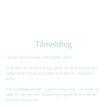
Tilmelding
I denne sæson foregår al tilmelding online.
Er du allerede medlem, så tjek gerne, om du er tilmeldt det
rigtige hold. Du kan selv ændre hold direkte i Holdsport-
appen.
Tryk på
"Holdoversigt"
i toppen af skærmen – her finder du
både en oversigt over holdene og en guide til, hvordan du
tilmelder dig korrekt.