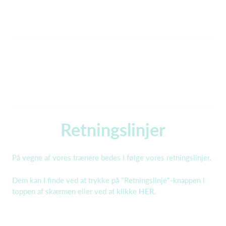
Retningslinjer
På vegne af vores trænere bedes I følge vores retningslinjer.
D
em kan I finde ved at trykke på "Retningslinje"-knappen i
toppen af skærmen eller ved at klikke
HER
.