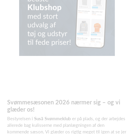
Svømmesæsonen 2026 nærmer sig – og vi
glæder os!
Bestyrelsen i
Suså Svømmeklub
er på plads, og der arbejdes
allerede bag kulisserne med planlægningen af den
kommende sæson. Vi glæder os rigtig meget til igen at se jer