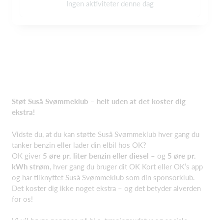
Ingen aktiviteter denne dag
Støt Suså Svømmeklub – helt uden at det koster dig
ekstra!
Vidste du, at du kan støtte Suså Svømmeklub hver gang du
tanker benzin eller lader din elbil hos OK?
OK giver
5 øre pr. liter benzin eller diesel
– og
5 øre pr.
kWh strøm
, hver gang du bruger dit OK Kort eller OK’s app
og har tilknyttet Suså Svømmeklub som din sponsorklub.
Det koster dig ikke noget ekstra – og det betyder alverden
for os!