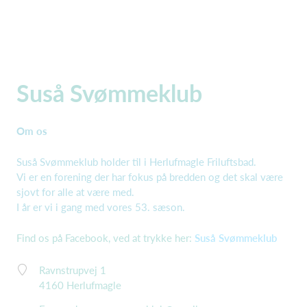
Suså Svømmeklub
Om os
Suså Svømmeklub holder til i Herlufmagle Friluftsbad.
Vi er en forening der har fokus på bredden og det skal være
sjovt for alle at være med.
I år er vi i gang med vores 53. sæson.
Find os på Facebook, ved at trykke her:
Suså Svømmeklub
Ravnstrupvej 1
4160 Herlufmagle